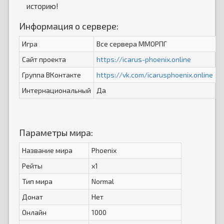
историю!
Информация о сервере:
Игра
Все сервера ММОРПГ
Сайт проекта
https://icarus-phoenix.online
Группа ВКонтакте
https://vk.com/icarusphoenix.online
Интернациональный
Да
Параметры мира:
Название мира
Phoenix
Рейты
x1
Тип мира
Normal
Донат
Нет
Онлайн
1000