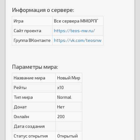
Информация о сервере:
Игра
Все сервера ММОРПГ
Сайт проекта
https://teos-nw.ru/
Группа ВКонтакте
https://vk.com/teosnw
Параметры мира:
Название мира
Новый Мир
Рейты
x10
Тип мира
Normal
Донат
Нет
Онлайн
200
Дата создания
Статус открытия
Открытый