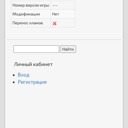
Номер версии игры
---
Модификации
Нет
Перенос кланов
Личный кабинет
Вход
Регистрация