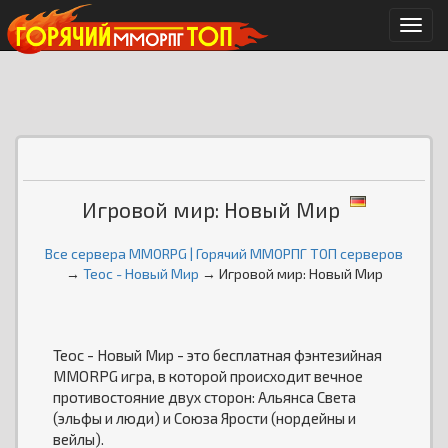
Мен
Игровой мир: Новый Мир
Все сервера MMORPG | Горячий ММОРПГ ТОП серверов
→
Теос - Новый Мир
→ Игровой мир: Новый Мир
Теос - Новый Мир - это бесплатная фэнтезийная
MMORPG игра, в которой происходит вечное
противостояние двух сторон: Альянса Света
(эльфы и люди) и Союза Ярости (нордейны и
вейлы).