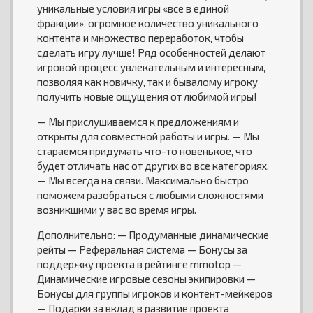
уникальные условия игры «все в единой
фракции», огромное количество уникального
контента и множество переработок, чтобы
сделать игру лучше! Ряд особенностей делают
игровой процесс увлекательным и интересным,
позволяя как новичку, так и бывалому игроку
получить новые ощущения от любимой игры!
— Мы прислушиваемся к предложениям и
открыты для совместной работы и игры. — Мы
стараемся придумать что-то новенькое, что
будет отличать нас от других во все категориях.
— Мы всегда на связи. Максимально быстро
поможем разобраться с любыми сложностями
возникшими у вас во время игры.
Дополнительно: — Продуманные динамические
рейты — Реферальная система — Бонусы за
поддержку проекта в рейтинге mmotop —
Динамические игровые сезоны экипировки —
Бонусы для группы игроков и контент-мейкеров
— Подарки за вклад в развитие проекта