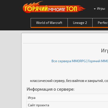
Игры
World of Warcraft
Lineage 2
Perfec
Иг
Все сервера MMORPG | Горячий ММ
классический сервер, без вайпов и закрытий,
Информация о сервере:
Игра
Сайт проекта