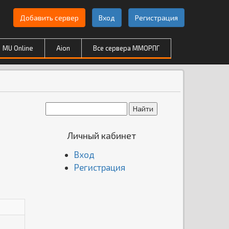
Добавить сервер
Вход
Регистрация
MU Online
Aion
Все сервера ММОРПГ
Личный кабинет
Вход
Регистрация