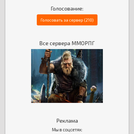
Голосование:
Голосовать за сервер (210)
Все сервера ММОРПГ
Реклама
Мы в соцсетях: