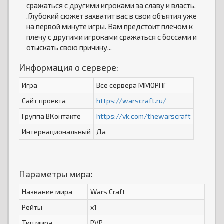
сражаться с другими игроками за славу и власть.
.Глубокий сюжет захватит вас в свои объятия уже
на первой минуте игры. Вам предстоит плечом к
плечу с другими игроками сражаться с боссами и
отыскать свою причину...
Информация о сервере:
Игра
Все сервера ММОРПГ
Сайт проекта
https://warscraft.ru/
Группа ВКонтакте
https://vk.com/thewarscraft
Интернациональный
Да
Параметры мира:
Название мира
Wars Craft
Рейты
x1
Тип мира
PVP