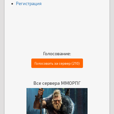
Регистрация
Голосование:
Голосовать за сервер (210)
Все сервера ММОРПГ