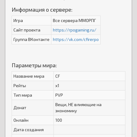
Информация о сервере:
Игра
Все сервера ММОРПГ
Сайт проекта
https://rpogaming.ru/
Группа ВКонтакте
https://vk.com/cfirerpo
Параметры мира:
Название мира
CF
Рейты
x1
Тип мира
PVP
Вещи, НЕ влияющие на
Донат
экономику
Онлайн
100
Дата создания