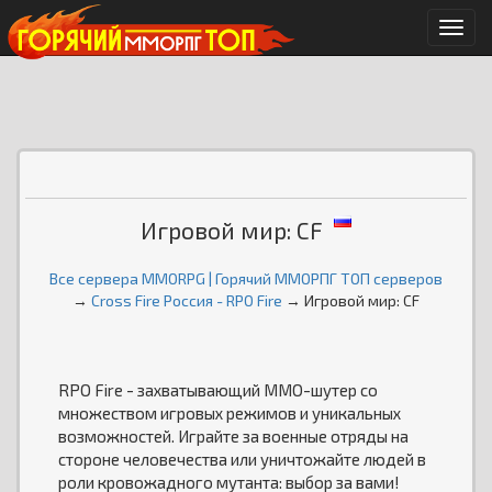
Мен
Игровой мир: CF
Все сервера MMORPG | Горячий ММОРПГ ТОП серверов
→
Cross Fire Россия - RPO Fire
→ Игровой мир: CF
RPO Fire - захватывающий MMO-шутер со
множеством игровых режимов и уникальных
возможностей. Играйте за военные отряды на
стороне человечества или уничтожайте людей в
роли кровожадного мутанта: выбор за вами!