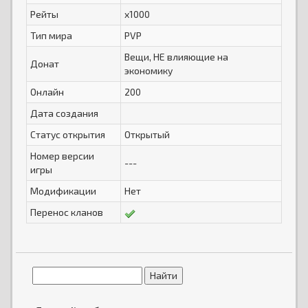
Рейты
x1000
Тип мира
PVP
Вещи, НЕ влияющие на
Донат
экономику
Онлайн
200
Дата создания
Статус открытия
Открытый
Номер версии
---
игры
Модификации
Нет
Перенос кланов