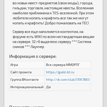
во новых квест-предметов (свои моды), города,
гильдии, торговля, настоящие квесты. Вселенная
наиболее приближена к TES-вселенной. При этом
любители копать и крафтить все так же могут
копать и крафтить! Добро пожаловать на ТЕС!
Сервер все еще наполняется контентом, на
форуме есть WIKI по всем нестандартным вещам
на сервере. 32 гб выделено серверу *** Система
скинов *** Лаунчер
Информация о сервере:
Игра
Все сервера ММОРПГ
Сайт проекта
https://guild-bt.ru
Группа ВКонтакте
http://vk.com/club37067883
Интернациональный
Да