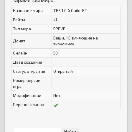
Параметры мира:
Название мира
TES 1.6.4 Guild-BT
Рейты
x1
Тип мира
RPPVP
Вещи, НЕ влияющие на
Донат
экономику
Онлайн
50
Дата создания
Статус открытия
Открытый
Номер версии
---
игры
Модификации
Нет
Перенос кланов