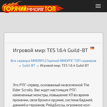
Мен
Игровой мир: TES 1.6.4 Guild-BT
Все сервера MMORPG | Горячий ММОРПГ ТОП серверов
→
Guild-BT
→ Игровой мир: TES 1.6.4 Guild-BT
Это РПГ-сервер, основанный на вселенной The
Elder Scrolls. Вас ждет настоящее РПГ:
измененные монстры, повышение ХП во время
прокачки, своя броня и оружие, система баджей,
данжей и героиков, РейдБоссы, огромное кол-