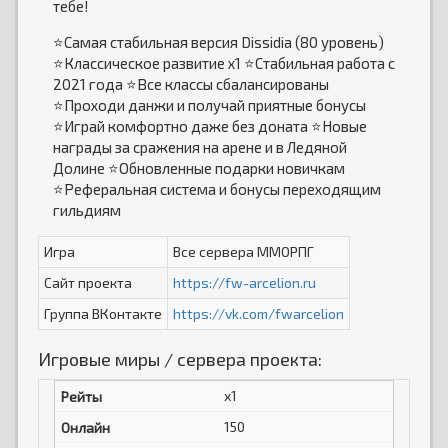
тебе!
⭐Самая стабильная версия Dissidia (80 уровень)
⭐Классическое развитие х1 ⭐Стабильная работа с
2021 года ⭐Все классы сбалансированы
⭐Проходи данжи и получай приятные бонусы
⭐Играй комфортно даже без доната ⭐Новые
награды за сражения на арене и в Ледяной
Долине ⭐Обновленные подарки новичкам
⭐Реферальная система и бонусы переходящим
гильдиям
Игра
Все сервера ММОРПГ
Сайт проекта
https://fw-arcelion.ru
Группа ВКонтакте
https://vk.com/fwarcelion
Игровые миры / сервера проекта:
x1
150