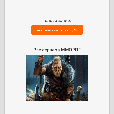
Голосование:
Голосовать за сервер (210)
Все сервера ММОРПГ