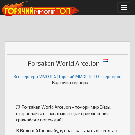
Мен
Forsaken World Arcelion
Все сервера MMORPG | Горячий ММОРПГ ТОП серверов
→ Карточка сервера
💥 Forsaken World Arcelion - покори мир Эйры,
отправляйся в захватывающие приключения,
сражайся и побеждай!
В Вольной Гавани будут рассказывать легенды о