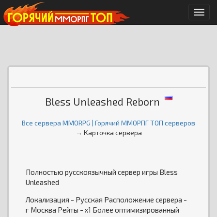
Мен
Bless Unleashed Reborn
Все сервера MMORPG | Горячий ММОРПГ ТОП серверов
→ Карточка сервера
Полностью русскоязычный сервер игры Bless
Unleashed
Локализация - Русская Расположение сервера -
г Москва Рейты - х1 Более оптимизированный