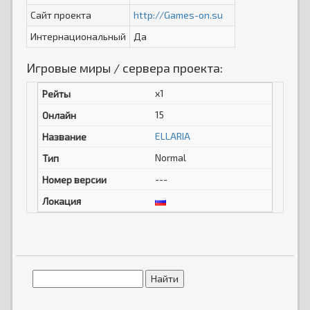
Сайт проекта
http://Games-on.su
Интернациональный
Да
Игровые миры / сервера проекта:
x1
15
ELLARIA
Normal
---