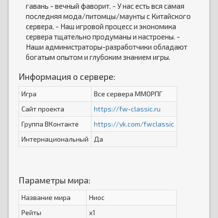
гавань - вечный фаворит. - У нас есть вся самая
последняя мода/питомцы/маунты с Китайского
сервера. - Наш игровой процесс и экономика
сервера тщательно продуманы и настроены. -
Наши администраторы-разработчики обладают
богатым опытом и глубоким знанием игры.
Информация о сервере:
Игра
Все сервера ММОРПГ
Сайт проекта
https://fw-classic.ru
Группа ВКонтакте
https://vk.com/fwclassic
Интернациональный
Да
Параметры мира:
Название мира
Ниос
Рейты
x1