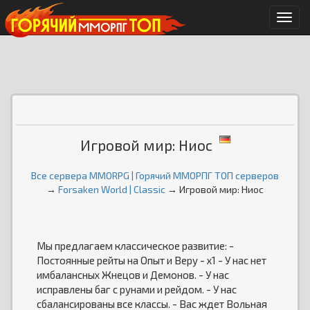
Мен
Игровой мир: Ниос
Все сервера MMORPG | Горячий ММОРПГ ТОП серверов
→
Forsaken World | Classic
→ Игровой мир: Ниос
Мы предлагаем классическое развитие: -
Постоянные рейты на Опыт и Веру - х1 - У нас нет
имбалансных Жнецов и Демонов. - У нас
исправлены баг с рунами и рейдом. - У нас
сбалансированы все классы. - Вас ждет Вольная