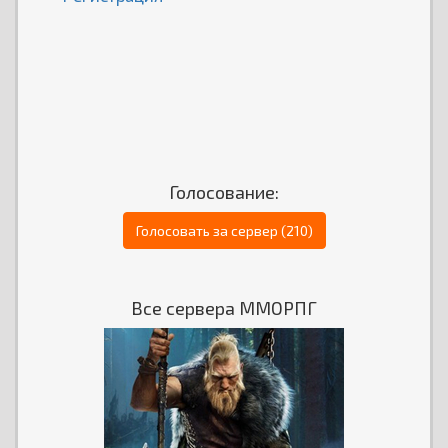
Голосование:
Голосовать за сервер (210)
Все сервера ММОРПГ