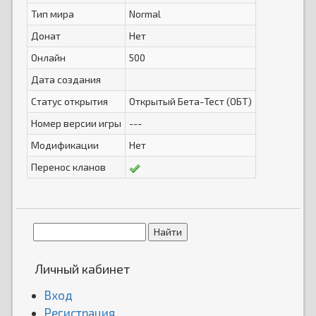
Тип мира
Normal
Донат
Нет
Онлайн
500
Дата создания
Статус открытия
Открытый Бета-Тест (ОБТ)
Номер версии игры
---
Модификации
Нет
Перенос кланов
Личный кабинет
Вход
Регистрация