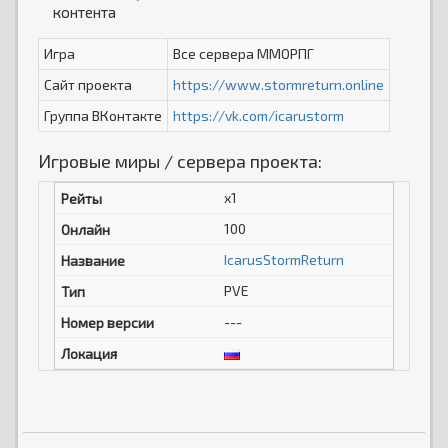
контента
Игра
Все сервера ММОРПГ
Сайт проекта
https://www.stormreturn.online
Группа ВКонтакте
https://vk.com/icarustorm
Игровые миры / сервера проекта:
x1
100
IcarusStormReturn
PVE
---