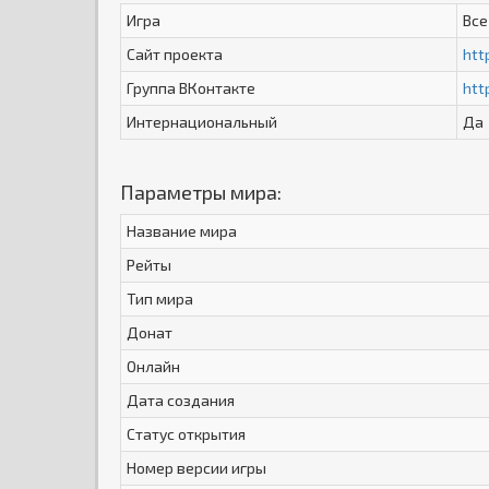
Игра
Все
Сайт проекта
htt
Группа ВКонтакте
htt
Интернациональный
Да
Параметры мира:
Название мира
Рейты
Тип мира
Донат
Онлайн
Дата создания
Статус открытия
Номер версии игры