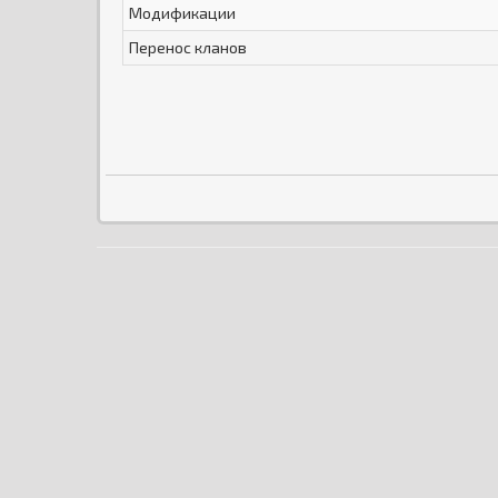
Модификации
Перенос кланов