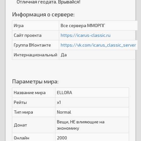
Отличная геодата. Врывайся!
Информация о сервере:
Игра
Все сервера ММОРПГ
Сайт проекта
https://icarus-classic.ru
Группа ВКонтакте
https://vk.com/icarus_classic_server
Интернациональный
Да
Параметры мира:
Название мира
ELLORA
Рейты
x1
Тип мира
Normal
Вещи, НЕ влияющие на
Донат
экономику
Онлайн
2000