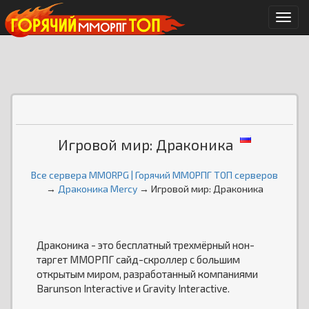
Мен
Игровой мир: Драконика
Все сервера MMORPG | Горячий ММОРПГ ТОП серверов
→
Драконика Mercy
→ Игровой мир: Драконика
Драконика - это бесплатный трехмёрный нон-
таргет ММОРПГ сайд-скроллер с большим
открытым миром, разработанный компаниями
Barunson Interactive и Gravity Interactive.