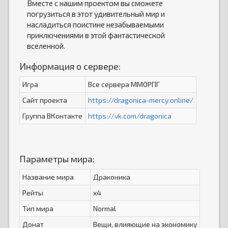
Вместе с нашим проектом вы сможете
погрузиться в этот удивительный мир и
насладиться поистине незабываемыми
приключениями в этой фантастической
вселенной.
Информация о сервере:
Игра
Все сервера ММОРПГ
Сайт проекта
https://dragonica-mercy.online/
Группа ВКонтакте
https://vk.com/dragonica
Параметры мира:
Название мира
Драконика
Рейты
x4
Тип мира
Normal
Донат
Вещи, влияющие на экономику