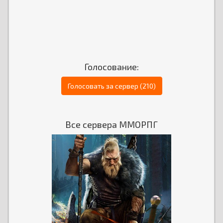
Голосование:
Голосовать за сервер (210)
Все сервера ММОРПГ