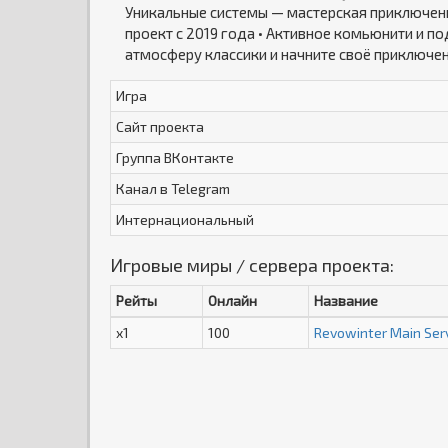
Уникальные системы — мастерская приключений
проект с 2019 года • Активное комьюнити и по
атмосферу классики и начните своё приключе
Игра
Сайт проекта
Группа ВКонтакте
Канал в Telegram
Интернациональный
Игровые миры / сервера проекта:
Рейты
Онлайн
Название
x1
100
Revowinter Main Ser