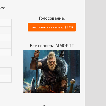
ите
Голосование:
Голосовать за сервер (270)
Все сервера ММОРПГ