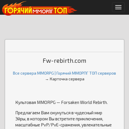
Мен
Fw-rebirth.com
Все сервера MMORPG | Горячий ММОРПГ ТОП серверов
→ Карточка сервера
Культовая MMORPG — Forsaken World Rebirth.
Предлагаем Вам окунуться в чудесный мир
Эйры, в котором Вы встретите приключения,
масштабные PvP/PvE-сражения, увлекательные