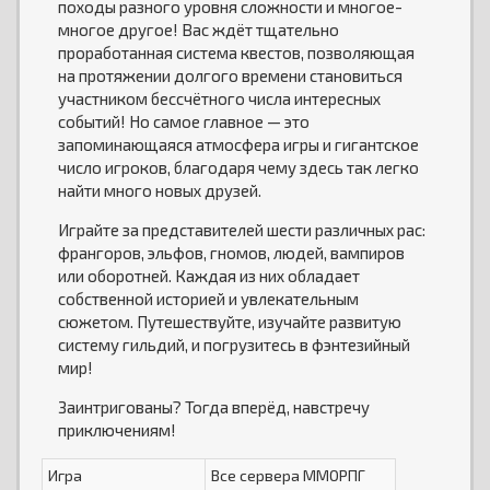
походы разного уровня сложности и многое-
многое другое! Вас ждёт тщательно
проработанная система квестов, позволяющая
на протяжении долгого времени становиться
участником бессчётного числа интересных
событий! Но самое главное — это
запоминающаяся атмосфера игры и гигантское
число игроков, благодаря чему здесь так легко
найти много новых друзей.
Играйте за представителей шести различных рас:
франгоров, эльфов, гномов, людей, вампиров
или оборотней. Каждая из них обладает
собственной историей и увлекательным
сюжетом. Путешествуйте, изучайте развитую
систему гильдий, и погрузитесь в фэнтезийный
мир!
Заинтригованы? Тогда вперёд, навстречу
приключениям!
Игра
Все сервера ММОРПГ