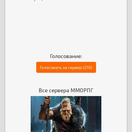
Голосование:
Голосовать за сервер (210)
Все сервера ММОРПГ