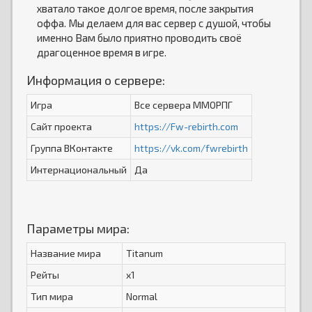
хватало такое долгое время, после закрытия
оффа. Мы делаем для вас сервер с душой, чтобы
именно Вам было приятно проводить своё
драгоценное время в игре.
Информация о сервере:
Игра
Все сервера ММОРПГ
Сайт проекта
https://Fw-rebirth.com
Группа ВКонтакте
https://vk.com/fwrebirth
Интернациональный
Да
Параметры мира:
Название мира
Titanum
Рейты
x1
Тип мира
Normal