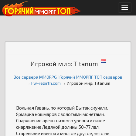
Мен
Игровой мир: Titanum
Все сервера MMORPG | Горячий ММОРПГ ТОП серверов
→
Fw-rebirth.com
→ Игровой мир: Titanum
Вольная Гавань, по который Вы так скучали.
Ярмарка кошмаров с золотыми монетами.
Снаряжение арены низкого уровня и синее
снаряжение Ледяной долины 50-77 лвл.
Старенькие ивенты и многое другое, чего не