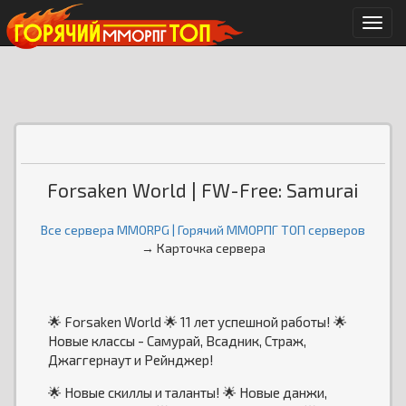
Мен
Forsaken World | FW-Free: Samurai
Все сервера MMORPG | Горячий ММОРПГ ТОП серверов
→ Карточка сервера
🌟 Forsaken World 🌟 11 лет успешной работы! 🌟
Новые классы - Самурай, Всадник, Страж,
Джаггернаут и Рейнджер!
🌟 Новые скиллы и таланты! 🌟 Новые данжи,