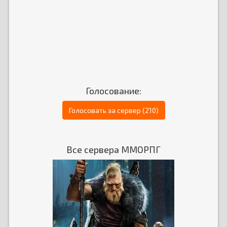
Голосование:
Голосовать за сервер (210)
Все сервера ММОРПГ