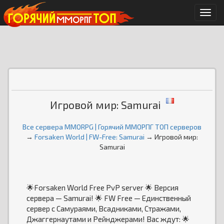
Мен
Игровой мир: Samurai
Все сервера MMORPG | Горячий ММОРПГ ТОП серверов
→
Forsaken World | FW-Free: Samurai
→ Игровой мир:
Samurai
🌟Forsaken World Free PvP server 🌟 Версия
сервера — Samurai! 🌟 FW Free — Единственный
сервер с Самураями, Всадниками, Стражами,
Джаггернаутами и Рейнджерами! Вас ждут: 🌟