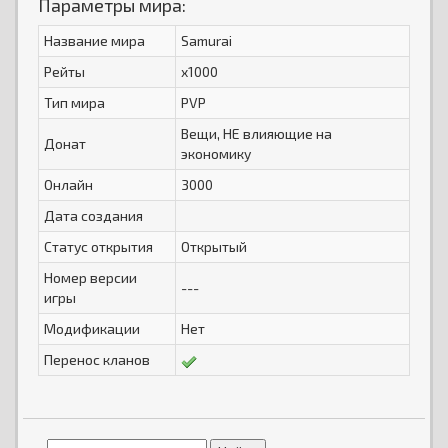
Параметры мира:
Название мира
Samurai
Рейты
x1000
Тип мира
PVP
Вещи, НЕ влияющие на
Донат
экономику
Онлайн
3000
Дата создания
Статус открытия
Открытый
Номер версии
---
игры
Модификации
Нет
Перенос кланов