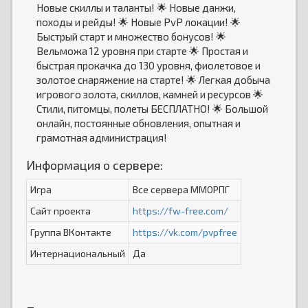
Новые скиллы и таланты! 🌟 Новые данжи,
походы и рейды! 🌟 Новые PvP локации! 🌟
Быстрый старт и множество бонусов! 🌟
Вельможа 12 уровня при старте 🌟 Простая и
быстрая прокачка до 130 уровня, фиолетовое и
золотое снаряжение на старте! 🌟 Легкая добыча
игрового золота, скиллов, камней и ресурсов 🌟
Стили, питомцы, полеты БЕСПЛАТНО! 🌟 Большой
онлайн, постоянные обновления, опытная и
грамотная администрация!
Информация о сервере:
Игра
Все сервера ММОРПГ
Сайт проекта
https://fw-free.com/
Группа ВКонтакте
https://vk.com/pvpfree
Интернациональный
Да