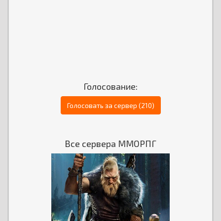
Голосование:
Голосовать за сервер (210)
Все сервера ММОРПГ