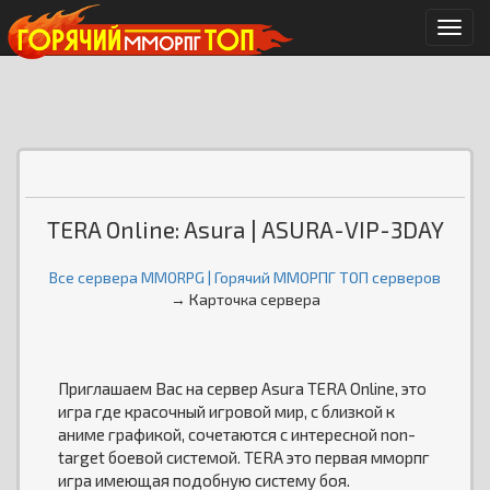
Мен
TERA Online: Asura | ASURA-VIP-3DAY
Все сервера MMORPG | Горячий ММОРПГ ТОП серверов
→ Карточка сервера
Приглашаем Вас на сервер Asura TERA Online, это
игра где красочный игровой мир, с близкой к
аниме графикой, сочетаются с интересной non-
target боевой системой. TERA это первая мморпг
игра имеющая подобную систему боя.