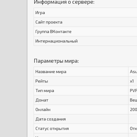
Информация о сервере:
Игра
Сайт проекта
Группа ВКонтакте
Интернациональный
Параметры мира:
Название мира
Asu
Рейты
x1
Тип мира
PV
Донат
Вещ
Онлайн
20
Дата создания
Статус открытия
От