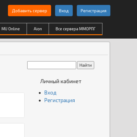
Добавить сервер
Вход
Регистрация
MU Online
Aion
Все сервера ММОРПГ
Личный кабинет
Вход
Регистрация