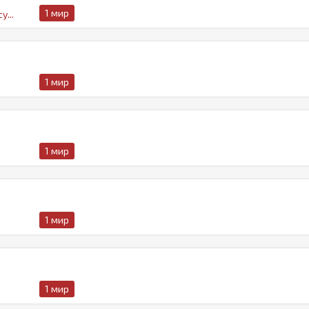
1 мир
y...
1 мир
m
1 мир
1 мир
1 мир