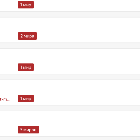
1 мир
2 мира
1 мир
1 мир
-m...
5 миров